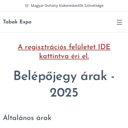
Magyar Dohány Kiskereskedők Szövetsége
Tabak Expo
A regisztrációs felületet IDE
kattintva éri el.
Belépőjegy árak -
2025
Általános árak