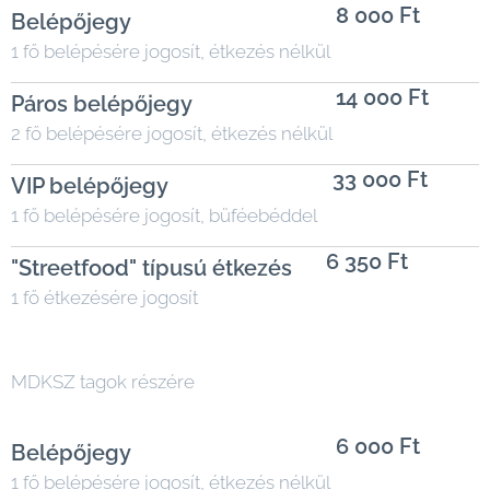
8 000 Ft
Belépőjegy
1 fő belépésére jogosít, étkezés nélkül
14 000 Ft
Páros belépőjegy
2 fő belépésére jogosít, étkezés nélkül
33 000 Ft
VIP belépőjegy
1 fő belépésére jogosít, büféebéddel
6 350 Ft
"Streetfood" típusú étkezés
1 fő étkezésére jogosít
MDKSZ tagok részére
6 000 Ft
Belépőjegy
1 fő belépésére jogosít, étkezés nélkül