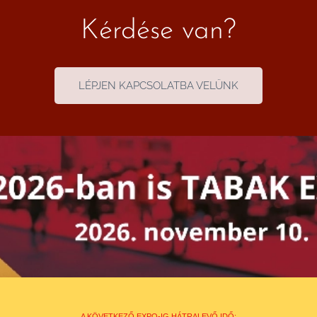
Kérdése van?
LÉPJEN KAPCSOLATBA VELÜNK