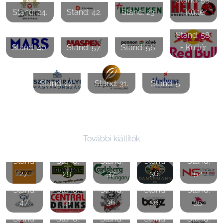
Stand: 24.
Stand: 42.
Stand: 23.
+ Kültér
Stand: 58.
Stand: 40.
Stand: 57.
Stand: 56.
+ Kültér
Stand: 22.
Stand: 31.
Stand: 5.
További kiállítók
Stand:
Stand:
Stand:
Stand:
Stand:
27.
29.
37.
36.
52.
Stand:
Stand:
Stand:
Stand:
Stand:
47.
51.
36.
36.
35.
Stand:
Stand:
Stand:
Stand:
Stand: