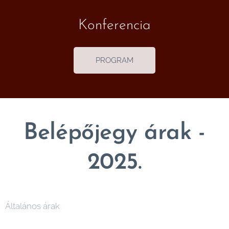
Konferencia
PROGRAM
Belépőjegy árak -
2025.
Általános árak