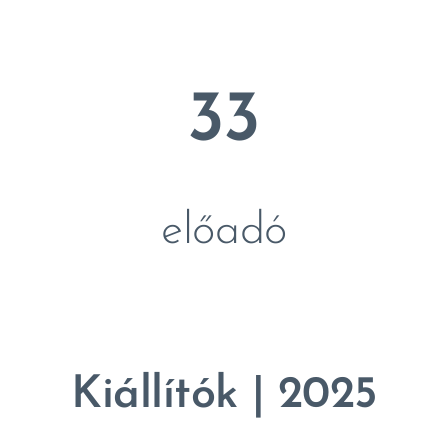
33
előadó
Kiállítók | 2025