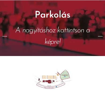
Parkolás
A nagyításhoz kattintson a
képre!