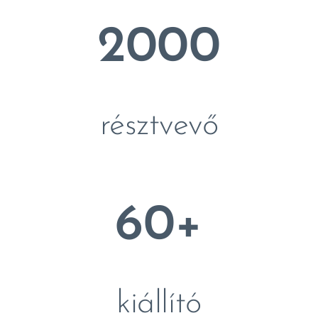
2000
résztvevő
60+
kiállító