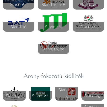
Stand: 62.
Stand: 11., 11B
Stand: 59.
Stand: 18.
Stand: 16.
Stand: 21.
Stand: 19., 20.
Arany fokozatú kiállítók
Stand: 6.,
Stand: 30.
Stand: 26.
7,
Stand: 25.
Stand: 55.