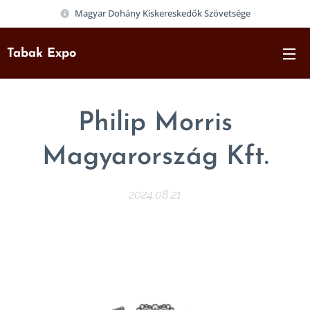
Magyar Dohány Kiskereskedők Szövetsége
Tabak Expo
Philip Morris
Magyarország Kft.
2024.08.21