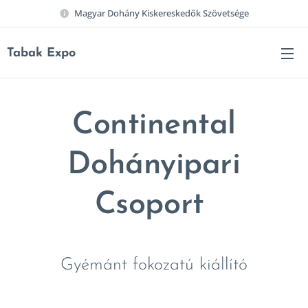
Magyar Dohány Kiskereskedők Szövetsége
Tabak Expo
Continental
Dohányipari
Csoport
Gyémánt fokozatú kiállító